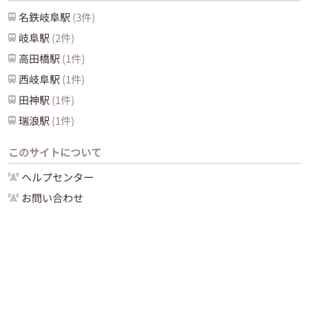
名鉄岐阜
駅
(
3
件)
岐阜
駅
(
2
件)
高田橋
駅
(
1
件)
西岐阜
駅
(
1
件)
田神
駅
(
1
件)
瑞浪
駅
(
1
件)
このサイトについて
ヘルプセンター
お問い合わせ