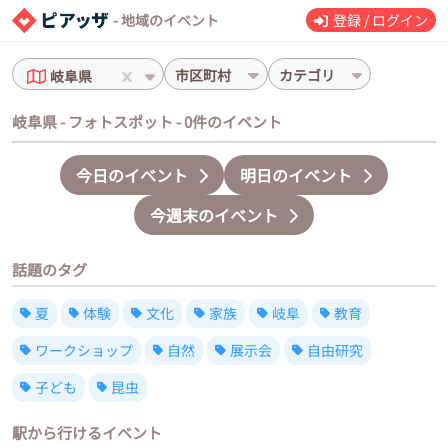
- 地域のイベント
登録 / ログイン
市区町村
カテゴリ
岐阜県
岐阜県 - フォトスポット - 0件のイベント
今日のイベント
明日のイベント
今週末のイベント
話題のタグ
夏
体験
文化
家族
岐阜
教育
ワークショップ
自然
展示会
自由研究
子ども
昆虫
駅から行けるイベント