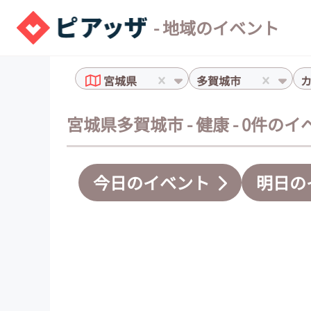
- 地域のイベント
宮城県
多賀城市
宮城県多賀城市 - 健康 - 0件の
今日のイベント
明日の