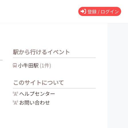
登録 / ログイン
駅から行けるイベント
小牛田
駅
(
1
件)
このサイトについて
ヘルプセンター
お問い合わせ