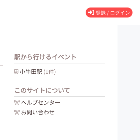
登録 / ログイン
駅から行けるイベント
小牛田
駅
(
1
件)
このサイトについて
ヘルプセンター
お問い合わせ