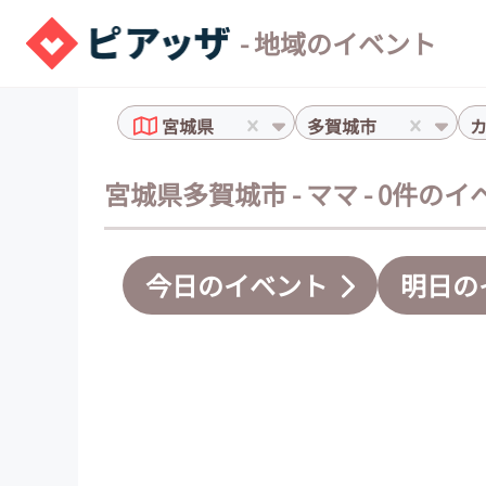
- 地域のイベント
宮城県
多賀城市
宮城県多賀城市 - ママ - 0件の
今日のイベント
明日の