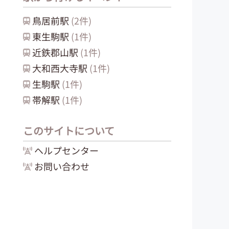
鳥居前
駅
(
2
件)
東生駒
駅
(
1
件)
近鉄郡山
駅
(
1
件)
大和西大寺
駅
(
1
件)
生駒
駅
(
1
件)
帯解
駅
(
1
件)
このサイトについて
ヘルプセンター
お問い合わせ