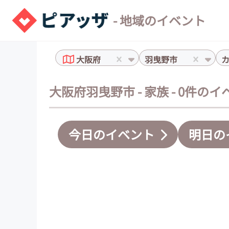
- 地域のイベント
大阪府
羽曳野市
大阪府羽曳野市 - 家族 - 0件の
今日のイベント
明日の