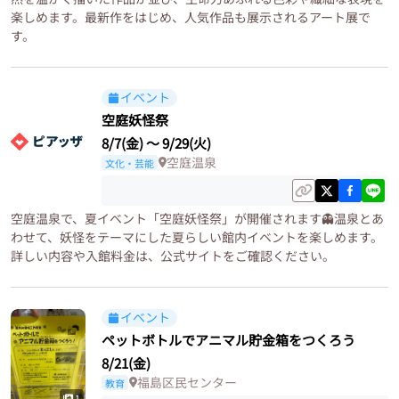
楽しめます。最新作をはじめ、人気作品も展示されるアート展で
す。
イベント
空庭妖怪祭
8/7(金)
〜
9/29(火)
空庭温泉
文化・芸能
空庭温泉で、夏イベント「空庭妖怪祭」が開催されます👻温泉とあ
わせて、妖怪をテーマにした夏らしい館内イベントを楽しめます。
詳しい内容や入館料金は、公式サイトをご確認ください。
イベント
ペットボトルでアニマル貯金箱をつくろう
8/21(金)
福島区民センター
教育
1