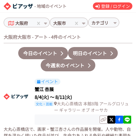
- 地域のイベント
登録 / ログイン
カテゴリ
大阪府
大阪市
大阪府大阪市 - アート - 4件のイベント
今日のイベント
明日のイベント
今週末のイベント
イベント
蟹江 杏展
8/4(火)
〜
8/11(火)
大丸心斎橋店 本館8階 アールグロリュ
文化・芸能
ー ギャラリー オブ オーサカ
大丸心斎橋店で、画家・蟹江杏さんの作品展を開催。人や動物、自
然を温かく描いた作品が並び、生命力あふれる色彩や繊細な表現を