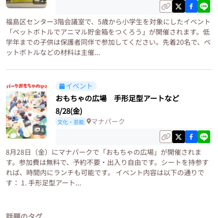
福島区センター3階会議室で、5歳から小学生を対象にしたイベント
「ペットボトルでアニマル貯金箱をつくろう」が開催されます。低
学年までの子供は保護者同伴で参加してください。先着20名で、ペ
ットボトルなどの材料は主催...
イベント
おもちゃの広場 手形足型アートなど
8/28(金)
マナパーク
文化・芸能
4
8月28日（金）にマナパークで「おもちゃの広場」が開催されま
す。参加費は無料で、予約不要・出入り自由です。シートを持参す
れば、時間内にランチも可能です。 イベント内容は以下の通りで
す： 1. 手形足型アート...
話題のタグ