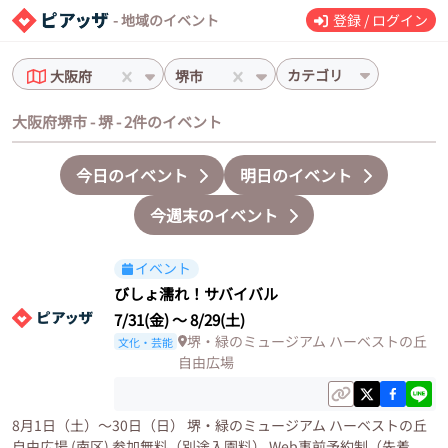
- 地域のイベント
登録 / ログイン
カテゴリ
大阪府
堺市
大阪府堺市 - 堺 - 2件のイベント
今日のイベント
明日のイベント
今週末のイベント
イベント
びしょ濡れ！サバイバル
7/31(金)
〜
8/29(土)
堺・緑のミュージアム ハーベストの丘
文化・芸能
自由広場
8月1日（土）〜30日（日） 堺・緑のミュージアム ハーベストの丘
自由広場 (南区) 参加無料（別途入園料） Web事前予約制（先着