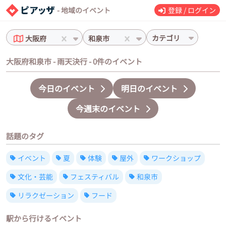
- 地域のイベント
登録 / ログイン
カテゴリ
大阪府
和泉市
大阪府和泉市 - 雨天決行 - 0件のイベント
今日のイベント
明日のイベント
今週末のイベント
話題のタグ
イベント
夏
体験
屋外
ワークショップ
文化・芸能
フェスティバル
和泉市
リラクゼーション
フード
駅から行けるイベント