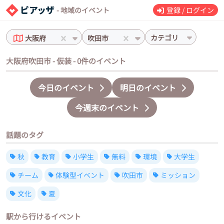
- 地域のイベント
登録 / ログイン
カテゴリ
大阪府
吹田市
大阪府吹田市 - 仮装 - 0件のイベント
今日のイベント
明日のイベント
今週末のイベント
話題のタグ
秋
教育
小学生
無料
環境
大学生
チーム
体験型イベント
吹田市
ミッション
文化
夏
駅から行けるイベント