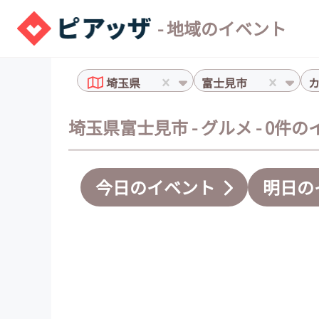
- 地域のイベント
埼玉県
富士見市
埼玉県富士見市 - グルメ - 0件
今日のイベント
明日の