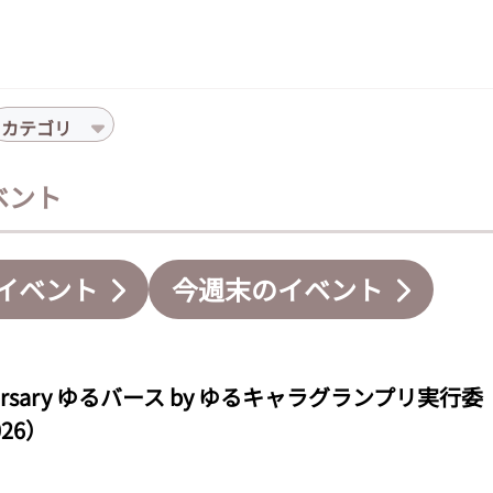
カテゴリ
イベント
イベント
今週末のイベント
nniversary ゆるバース by ゆるキャラグランプリ実行委
26）