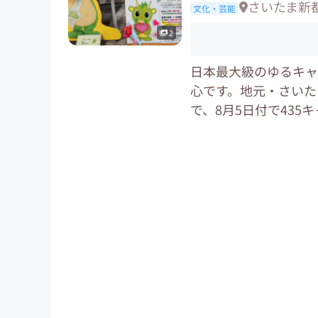
さいたま新
文化・芸能
2
日本最大級のゆるキャ
心です。地元・さいた
で、8月5日付で435キ