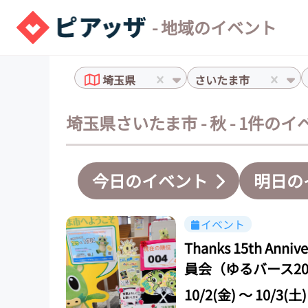
- 地域のイベント
埼玉県
さいたま市
埼玉県さいたま市 - 秋 - 1件の
今日のイベント
明日の
イベント
Thanks 15th A
員会（ゆるバース20
10/2(金)
〜
10/3(土)