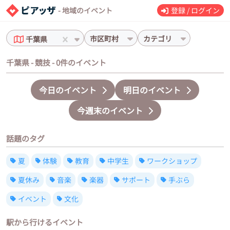
- 地域のイベント
登録 / ログイン
市区町村
カテゴリ
千葉県
千葉県 - 競技 - 0件のイベント
今日のイベント
明日のイベント
今週末のイベント
話題のタグ
夏
体験
教育
中学生
ワークショップ
夏休み
音楽
楽器
サポート
手ぶら
イベント
文化
駅から行けるイベント