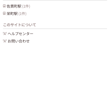
佐貫町
駅
(
1
件)
栄町
駅
(
1
件)
このサイトについて
ヘルプセンター
お問い合わせ