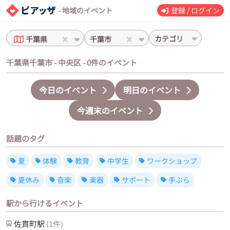
- 地域のイベント
登録 / ログイン
カテゴリ
千葉県
千葉市
千葉県千葉市 - 中央区 - 0件のイベント
今日のイベント
明日のイベント
今週末のイベント
話題のタグ
夏
体験
教育
中学生
ワークショップ
夏休み
音楽
楽器
サポート
手ぶら
駅から行けるイベント
佐貫町
駅
(
1
件)