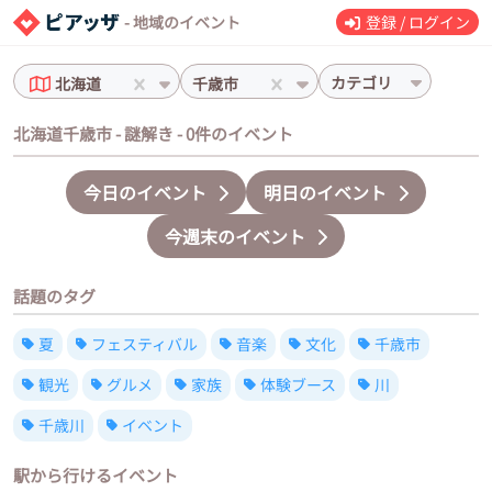
- 地域のイベント
登録 / ログイン
カテゴリ
北海道
千歳市
北海道千歳市 - 謎解き - 0件のイベント
今日のイベント
明日のイベント
今週末のイベント
話題のタグ
夏
フェスティバル
音楽
文化
千歳市
観光
グルメ
家族
体験ブース
川
千歳川
イベント
駅から行けるイベント