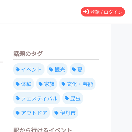
登録 / ログイン
話題のタグ
イベント
観光
夏
体験
家族
文化・芸能
フェスティバル
昆虫
アウトドア
伊丹市
駅から行けるイベント