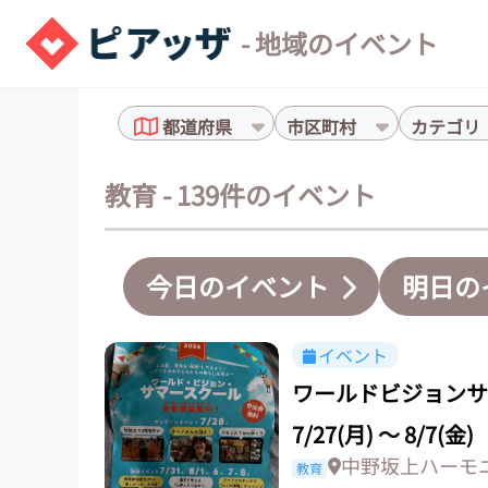
- 地域のイベント
都道府県
市区町村
カテゴリ
教育 - 139件のイベント
今日のイベント
明日の
イベント
ワールドビジョンサ
7/27(月)
〜
8/7(金)
中野坂上ハーモ
教育