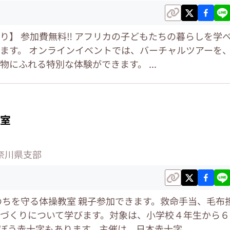
り】 参加費無料‼️ アフリカの子どもたちの暮らしを学
ます。 オンラインイベントでは、バーチャルツアーを
にふれる特別な体験ができます。 ...
室
奈川県支部
のちを守る体操教室 親子参加できます。救命手当、毛布
づくりについて学びます。対象は、小学校４年生から６
ぼう赤十字もあります。主催は、日本赤十字...