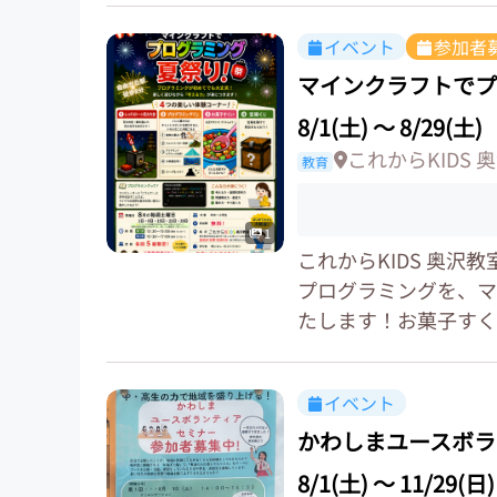
イベント
参加者
マインクラフトでプ
8/1(土)
〜
8/29(土)
これからKIDS 
教育
1
これからKIDS 奥
プログラミングを、マ
たします！お菓子すく
イベント
かわしまユースボラ
8/1(土)
〜
11/29(日)