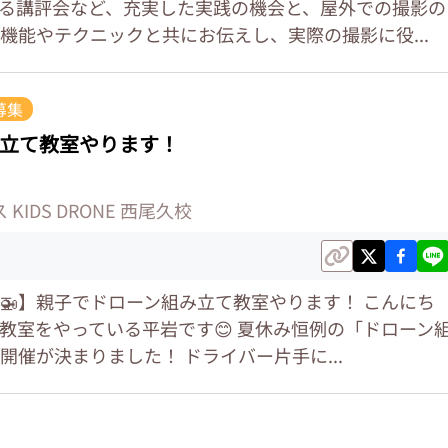
る講評会など、充実した実践の機会と、屋外での撮影の
機能やテクニックと共にお伝えし、実際の撮影に役...
募集
立て教室やります！
KIDS DRONE 西尾久校
🚁】親子でドローン組み立て教室やります！ こんにち
教室をやっている平岩です😊 夏休み恒例の「ドローン
催が決まりました！ ドライバー片手に...