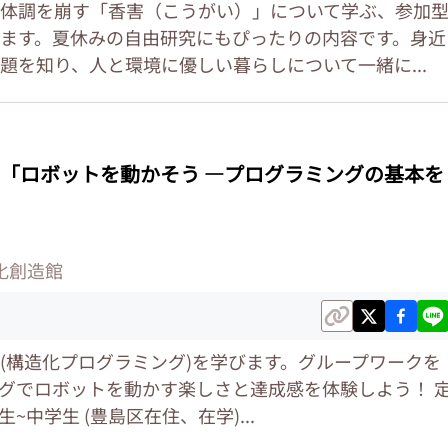
体調を崩す「香害（こうがい）」について学ぶ、参加
ます。夏休みの自由研究にもぴったりの内容です。身近
題を知り、人と環境に優しい暮らしについて一緒に...
「ロボットを動かそう ―プログラミングの基本を
化創造館
(構造化プログラミング)を学びます。グループワークを
グでロボットを動かす楽しさと達成感を体験しよう！ 
年生~中学生 (豊島区在住、在学)...