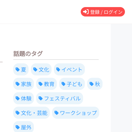
登録 / ログイン
話題のタグ
夏
文化
イベント
家族
教育
子ども
秋
体験
フェスティバル
文化・芸能
ワークショップ
屋外